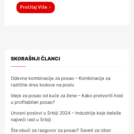
Pročitaj Više
SKORAŠNJI ČLANCI
Odevne kombinacije za posao – Kombinacije za
različite dres kodove na poslu
Ideje za posao od kuće za žene – Kako pretvoriti hobi
u profitabilan posao?
Unosni poslovi u Srbiji 2024 – Industrije koje beleže
najveći rast u Srbiji
Šta obući za razgovor za posao? Saveti za izbor